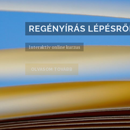
REGÉNYÍRÁS LÉPÉSRŐ
Interaktív online kurzus
OLVASOM TOVÁBB