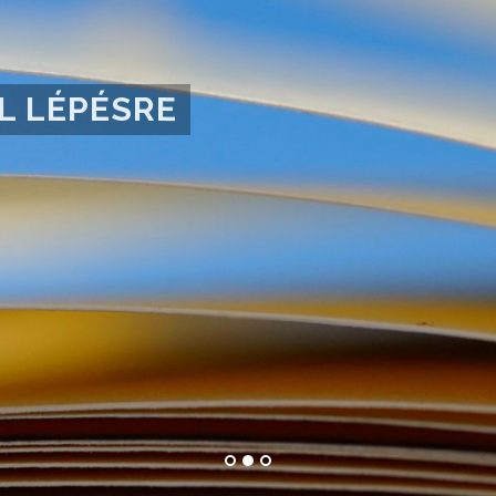
L LÉPÉSRE