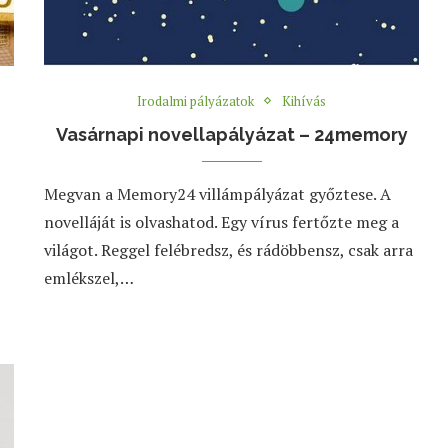
Irodalmi pályázatok
Kihívás
Vasárnapi novellapályázat – 24memory
Megvan a Memory24 villámpályázat győztese. A
novelláját is olvashatod. Egy vírus fertőzte meg a
világot. Reggel felébredsz, és rádöbbensz, csak arra
emlékszel,…