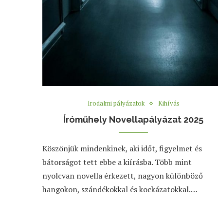
Irodalmi pályázatok
Kihívás
Íróműhely Novellapályázat 2025
Köszönjük mindenkinek, aki időt, figyelmet és
bátorságot tett ebbe a kiírásba. Több mint
nyolcvan novella érkezett, nagyon különböző
hangokon, szándékokkal és kockázatokkal.…