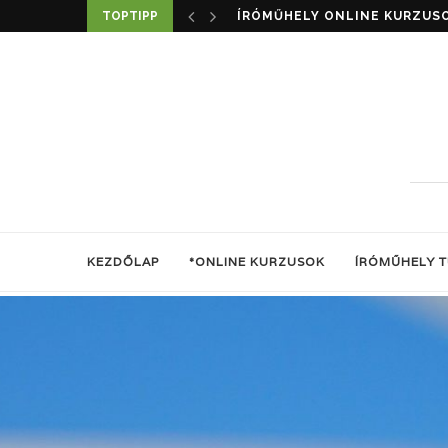
TOPTIPP
REGÉNYÍRÁS LÉPÉSRŐL LÉPÉ
KEZDŐLAP
*ONLINE KURZUSOK
ÍRÓMŰHELY 