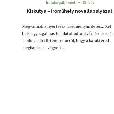
Irodalmi pályázatok
Kihívás
Kiskutya – Íróműhely novellapályázat
Megvannak a nyertesek. Eredményhirdetés… Két
hete egy izgalmas feladatot adtunk: Írj érdekes és
lebilincselő történetet arról, hogy a karaktered
megkapja-e a vágyott…