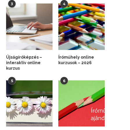
3
4
Újságíróképzés –
Íróműhely online
interaktív online
kurzusok – 2026
kurzus
5
6