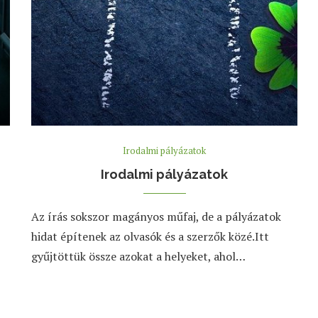
Irodalmi pályázatok
Irodalmi pályázatok
Az írás sokszor magányos műfaj, de a pályázatok
hidat építenek az olvasók és a szerzők közé.Itt
gyűjtöttük össze azokat a helyeket, ahol…