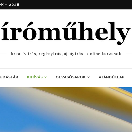
SRE – 2026
kreatív írás, regényírás, újságírás - online kurzusok
TUDÁSTÁR
KIHÍVÁS
OLVASÓSAROK
AJÁNDÉKLAP