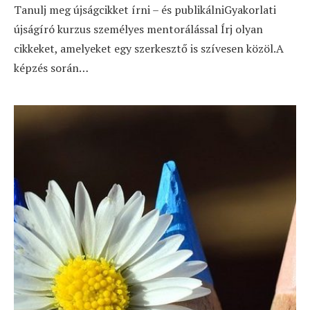
Tanulj meg újságcikket írni – és publikálniGyakorlati
újságíró kurzus személyes mentorálással Írj olyan
cikkeket, amelyeket egy szerkesztő is szívesen közöl.A
képzés során…