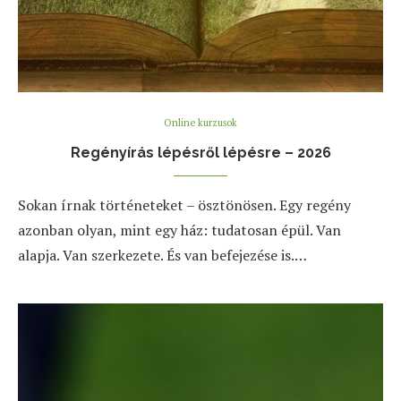
Online kurzusok
Regényírás lépésről lépésre – 2026
Sokan írnak történeteket – ösztönösen. Egy regény
azonban olyan, mint egy ház: tudatosan épül. Van
alapja. Van szerkezete. És van befejezése is.…