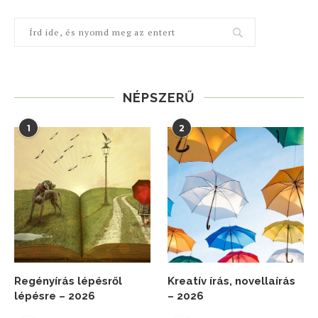
NÉPSZERŰ
1
2
Regényírás lépésről
Kreatív írás, novellaírás
lépésre – 2026
– 2026