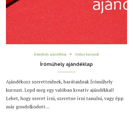
Íróműhely ajándéklap
Online kurzusok
Íróműhely ajándéklap
Ajándékozz szeretteidnek, barátaidnak Íróműhely
kurzust. Lepd meg egy valóban kreatív ajándékkal!
Lehet, hogy szeret írni, szeretne írni tanulni, vagy épp
már gondolkodott…