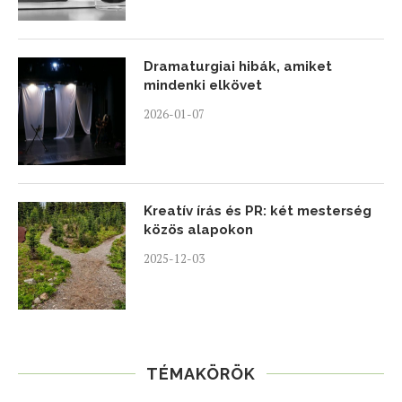
Dramaturgiai hibák, amiket
mindenki elkövet
2026-01-07
Kreatív írás és PR: két mesterség
közös alapokon
2025-12-03
TÉMAKÖRÖK