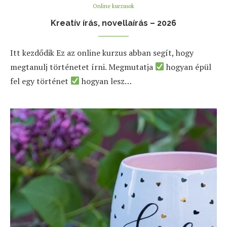
Online kurzusok
Kreatív írás, novellaírás – 2026
Itt kezdődik Ez az online kurzus abban segít, hogy
megtanulj történetet írni. Megmutatja
hogyan épül
fel egy történet
hogyan lesz…