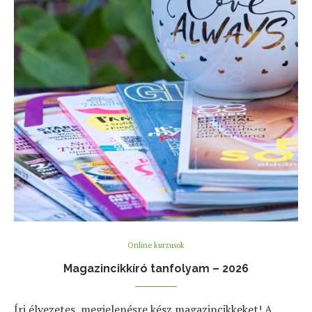
Online kurzusok
Magazincikkíró tanfolyam – 2026
Írj élvezetes, megjelenésre kész magazincikkeket! A