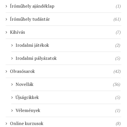
Íróműhely ajándéklap
(1)
Íróműhely tudástár
(61)
Kihívás
(7)
Irodalmi játékok
(2)
Irodalmi pályázatok
(5)
Olvasósarok
(42)
Novellák
(36)
Újságcikkek
(5)
Vélemények
(1)
Online kurzusok
(8)