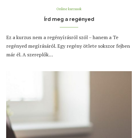
Online kurzusok
Írd meg a regényed
Ez a kurzus nem a regényírásról szól – hanem a Te
regényed megírásáról. Egy regény ötlete sokszor fejben
már él. A szereplők…