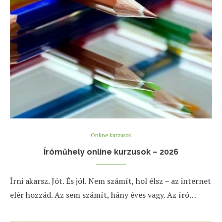
Online kurzusok
Íróműhely online kurzusok – 2026
Írni akarsz. Jót. És jól. Nem számít, hol élsz – az internet
elér hozzád. Az sem számít, hány éves vagy. Az író…