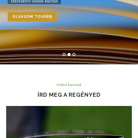
Interaktív online kurzus
OLVASOM TOVÁBB
Online kurzusok
ÍRD MEG A REGÉNYED