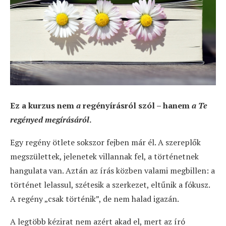
Ez a kurzus nem
a
regényírásról szól – hanem
a Te
regényed megírásáról
.
Egy regény ötlete sokszor fejben már él. A szereplők
megszülettek, jelenetek villannak fel, a történetnek
hangulata van. Aztán az írás közben valami megbillen: a
történet lelassul, szétesik a szerkezet, eltűnik a fókusz.
A regény „csak történik”, de nem halad igazán.
A legtöbb kézirat nem azért akad el, mert az író