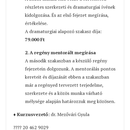
részletes szerkezeti és dramaturgiai ívének
kidolgozása. És az első fejezet megírása,
értékelése.
A dramaturgiai alapozó szakasz díja:
79.000 Ft
2. A regény mentorált megírása
A második szakaszban a készülő regény
fejezetein dolgozunk. A mentorálás pontos
kereteit és díjazását ebben a szakaszban
már a regényed tervezett terjedelme,
szerkezete és a közös munka várható
mélysége alapján határozzuk meg közösen.
♦
Kurzusvezető:
dr. Mezővári Gyula
???? 20 462 9029