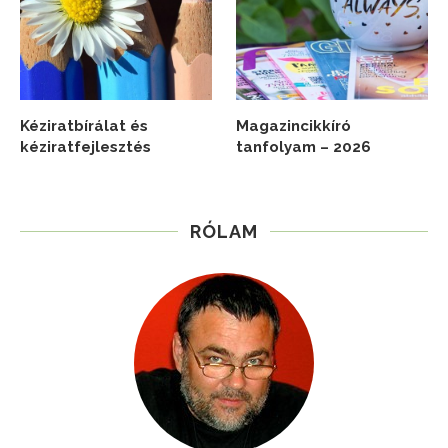
Kéziratbírálat és
Magazincikkíró
kéziratfejlesztés
tanfolyam – 2026
RÓLAM