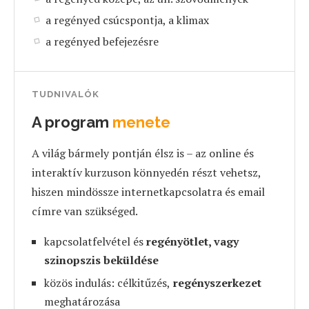
a regényed csúcspontja, a klimax
a regényed befejezésre
TUDNIVALÓK
A program
menete
A világ bármely pontján élsz is – az online és
interaktív kurzuson könnyedén részt vehetsz,
hiszen mindössze internetkapcsolatra és email
címre van szükséged.
kapcsolatfelvétel és
regényötlet, vagy
szinopszis beküldése
közös indulás: célkitűzés,
regényszerkezet
meghatározása