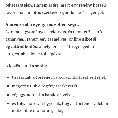
tehetségtelen. Hanem azért, mert egy regény hosszú
távon már tudatos szerkezeti gondolkodást igényel.
A mentorált regényírás ebben segít.
Ez nem hagyományos írókurzus, és nem letölthető
tananyag. Hanem egy személyes, online
alkotói
együttműködés
, amelyben a saját regényeden
dolgozunk — lépésről lépésre.
A közös munka során:
tisztázzuk a történet valódi konfliktusát és tétjét,
megerősítjük a regény szerkezetét,
végiggondoljuk a karakteríveket,
és folyamatosan figyeljük, hogy a történet valóban
működik-e dramaturgiailag.