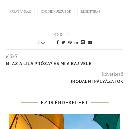
KREATÍV ÍRÁS
ONLINE KURZUSOK
REGÉNYÍRÁS
0
3
előző
MI AZ A LILA PRÓZA? ÉS MI A BAJ VELE
következő
IRODALMI PÁLYÁZATOK
EZ IS ÉRDEKELHET