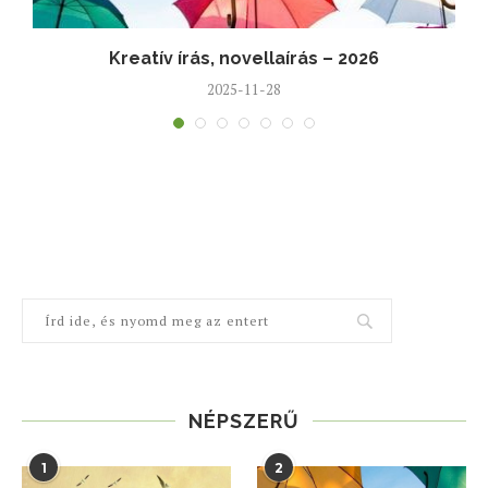
Kreatív írás, novellaírás – 2026
2025-11-28
NÉPSZERŰ
1
2