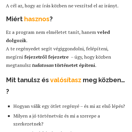
A cél az, hogy az írás közben ne veszítsd el az irányt.
Miért
hasznos
?
Ez a program nem elméletet tanít, hanem
veled
dolgozik
.
A te regényedet segít végiggondolni, felépíteni,
megírni
fejezetről fejezetre
– úgy, hogy közben
megtanulsz
tudatosan
történetet építeni
.
Mit tanulsz és
valósítasz
meg közben…
?
Hogyan válik egy ötlet regényé – és mi az első lépés?
Milyen a jó történetváz és mi a szerepe a
szerkezetnek?