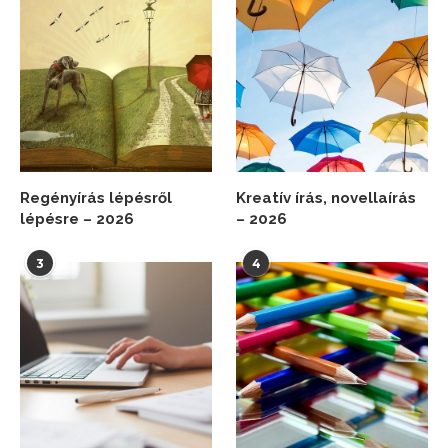
Regényírás lépésről
Kreatív írás, novellaírás
lépésre – 2026
– 2026
3
4