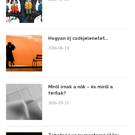
Hogyan írj csókjelenetet…
2026-06-14
Miről írnak a nők – és miről a
férfiak?
2026-03-22