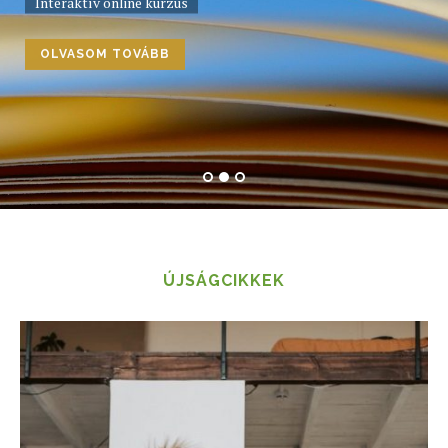
Interaktív online kurzus
OLVASOM TOVÁBB
ÚJSÁGCIKKEK