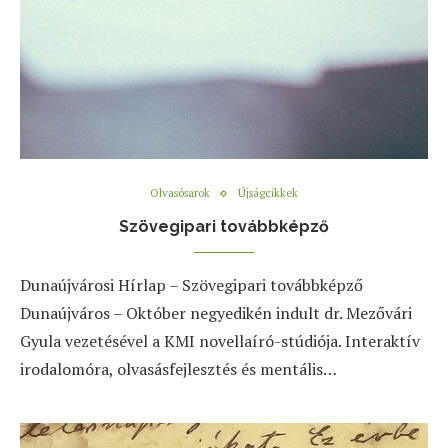
Olvasósarok
Újságcikkek
Szövegipari továbbképző
Dunaújvárosi Hírlap – Szövegipari továbbképző
Dunaújváros – Október negyedikén indult dr. Mezővári
Gyula vezetésével a KMI novellaíró-stúdiója. Interaktív
irodalomóra, olvasásfejlesztés és mentális…