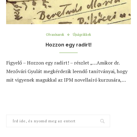
Olvasósarok
Újságcikkek
Hozzon egy radírt!
Figyelő – Hozzon egy radírt! – részlet „…Amikor dr.
Mezővári Gyulát megkérdezik leendő tanítványai, hogy
mit vigyenek magukkal az IPM novellaíró kurzusára,…