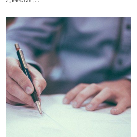
a „lélek/tan”,…