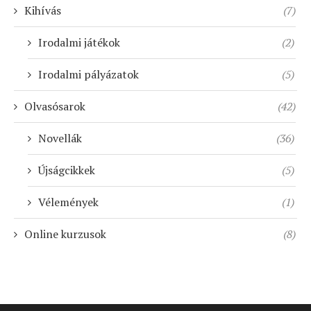
Kihívás
(7)
Irodalmi játékok
(2)
Irodalmi pályázatok
(5)
Olvasósarok
(42)
Novellák
(36)
Újságcikkek
(5)
Vélemények
(1)
Online kurzusok
(8)