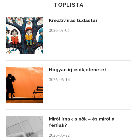
TOPLISTA
Kreatív írás tudástár
2026-07-03
Hogyan írj csókjelenetet…
2026-06-14
Miről írnak a nők – és miről a
férfiak?
2026-03-22