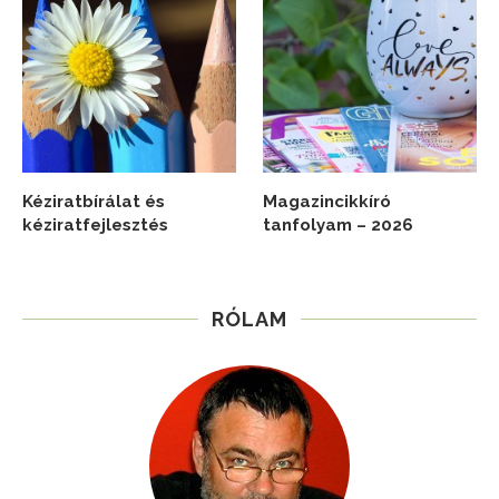
Kéziratbírálat és
Magazincikkíró
kéziratfejlesztés
tanfolyam – 2026
RÓLAM