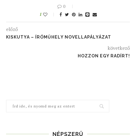
0
1
előző
KISKUTYA – ÍRÓMŰHELY NOVELLAPÁLYÁZAT
következő
HOZZON EGY RADÍRT!
NÉPSZERŰ