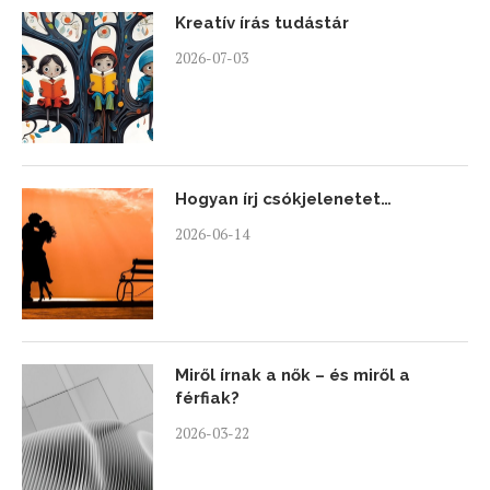
Kreatív írás tudástár
2026-07-03
Hogyan írj csókjelenetet…
2026-06-14
Miről írnak a nők – és miről a
férfiak?
2026-03-22