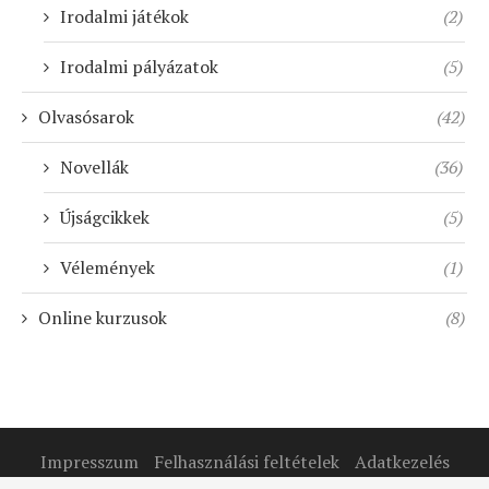
Irodalmi játékok
(2)
Irodalmi pályázatok
(5)
Olvasósarok
(42)
Novellák
(36)
Újságcikkek
(5)
Vélemények
(1)
Online kurzusok
(8)
Impresszum
Felhasználási feltételek
Adatkezelés