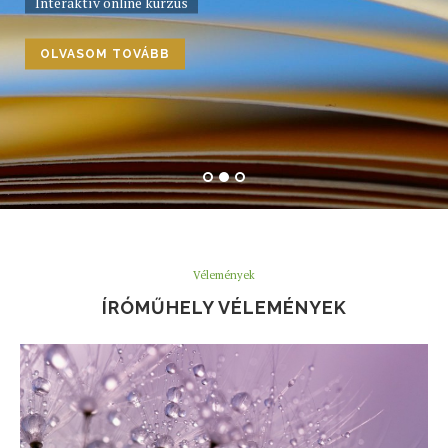
Interaktív online kurzus
OLVASOM TOVÁBB
Vélemények
ÍRÓMŰHELY VÉLEMÉNYEK