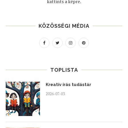
kattints a képre.
KÖZÖSSÉGI MÉDIA
TOPLISTA
Kreatív írás tudástár
2026-07-03