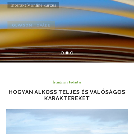
Interaktív online kurzus
OLVASOM TOVÁBB
Íróműhely tudástár
HOGYAN ALKOSS TELJES ÉS VALÓSÁGOS
KARAKTEREKET