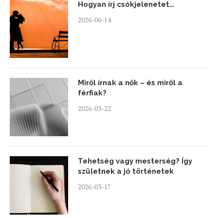
Hogyan írj csókjelenetet…
2026-06-14
Miről írnak a nők – és miről a
férfiak?
2026-03-22
Tehetség vagy mesterség? Így
születnek a jó történetek
2026-03-17