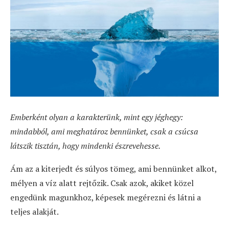
Emberként olyan a karakterünk, mint egy jéghegy:
mindabból, ami meghatároz bennünket, csak a csúcsa
látszik tisztán, hogy mindenki észrevehesse.
Ám az a kiterjedt és súlyos tömeg, ami bennünket alkot,
mélyen a víz alatt rejtőzik. Csak azok, akiket közel
engedünk magunkhoz, képesek megérezni és látni a
teljes alakját.