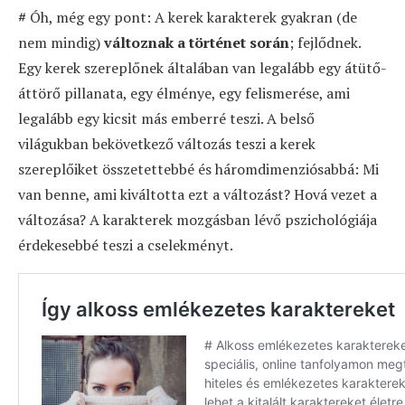
#
Óh, még egy pont: A kerek karakterek gyakran (de
nem mindig)
változnak a történet során
; fejlődnek.
Egy kerek szereplőnek általában van legalább egy átütő-
áttörő pillanata, egy élménye, egy felismerése, ami
legalább egy kicsit más emberré teszi. A belső
világukban bekövetkező változás teszi a kerek
szereplőiket összetettebbé és háromdimenziósabbá: Mi
van benne, ami kiváltotta ezt a változást? Hová vezet a
változása? A karakterek mozgásban lévő pszichológiája
érdekesebbé teszi a cselekményt.