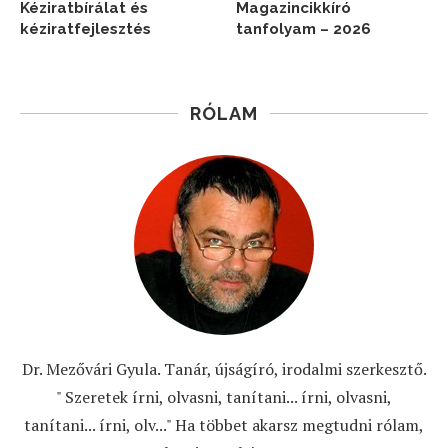
Kéziratbírálat és
Magazincikkíró
kéziratfejlesztés
tanfolyam – 2026
RÓLAM
Dr. Mezővári Gyula. Tanár, újságíró, irodalmi szerkesztő.
" Szeretek írni, olvasni, tanítani... írni, olvasni,
tanítani... írni, olv..." Ha többet akarsz megtudni rólam,