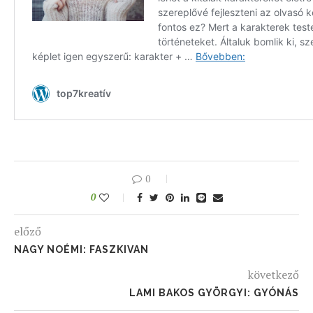
0
0
előző
NAGY NOÉMI: FASZKIVAN
következő
LAMI BAKOS GYÖRGYI: GYÓNÁS